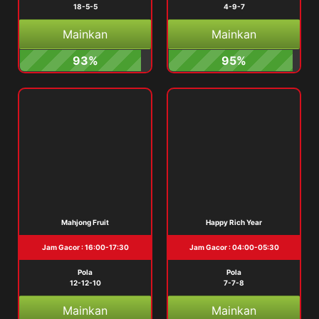
18-5-5
4-9-7
Mainkan
Mainkan
93%
95%
Mahjong Fruit
Happy Rich Year
Jam Gacor : 16:00-17:30
Jam Gacor : 04:00-05:30
Pola
Pola
12-12-10
7-7-8
Mainkan
Mainkan