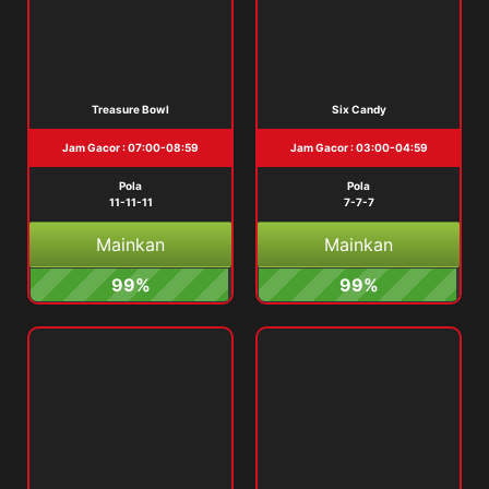
Treasure Bowl
Six Candy
Jam Gacor : 07:00-08:59
Jam Gacor : 03:00-04:59
Pola
Pola
11-11-11
7-7-7
Mainkan
Mainkan
99%
99%