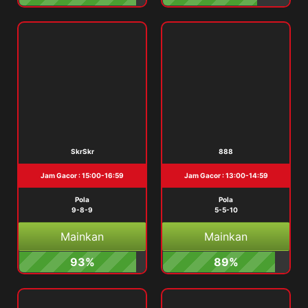
SkrSkr
888
Jam Gacor : 15:00-16:59
Jam Gacor : 13:00-14:59
Pola
Pola
9-8-9
5-5-10
Mainkan
Mainkan
93%
89%