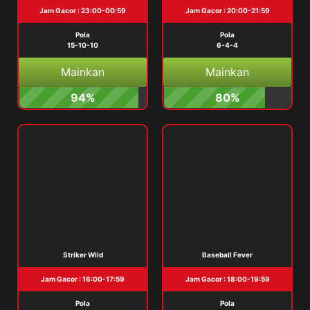
Jam Gacor : 23:00-00:59
Jam Gacor : 20:00-21:59
Pola
Pola
15-10-10
6-4-4
Mainkan
Mainkan
94%
80%
Striker Wild
Baseball Fever
Jam Gacor : 16:00-17:59
Jam Gacor : 18:00-19:59
Pola
Pola