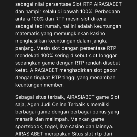
sebagai nilai persentase Slot RTP AIRASIABET
dan hampir selalu di bawah 100%. Perbedaan
antara 100% dan RTP mesin slot dikenal
sebagai tepi rumah, hal ini adalah keuntungan
matematis yang memungkinkan kasino
menghasilkan keuntungan dalam jangka
panjang. Mesin slot dengan persentase RTP
mendekati 100% sering disebut slot longgar
sedangkan game dengan RTP rendah disebut
ketat. AIRASIABET menghadirkan slot gacor
dengan tingkat RTP tinggi yang menambah
keuntungan member.
Sebagai situs terbaik, AIRASIABET game Slot
saja, Agen Judi Online Terbaik s memiliki
berbagai game dengan berbagai bonus yang
menarik dan melimpah. Mainkan game
sportsbook, togel, live casino dan lainnya.
AIRASIABET merupakan Situs slot rtp dari